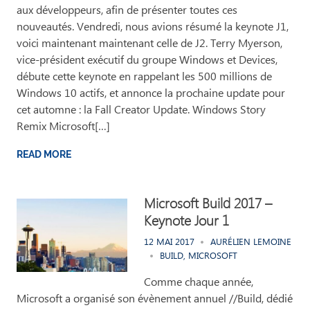
aux développeurs, afin de présenter toutes ces
nouveautés. Vendredi, nous avions résumé la keynote J1,
voici maintenant maintenant celle de J2. Terry Myerson,
vice-président exécutif du groupe Windows et Devices,
débute cette keynote en rappelant les 500 millions de
Windows 10 actifs, et annonce la prochaine update pour
cet automne : la Fall Creator Update. Windows Story
Remix Microsoft[…]
READ MORE
Microsoft Build 2017 –
Keynote Jour 1
12 MAI 2017
AURÉLIEN LEMOINE
BUILD
,
MICROSOFT
Comme chaque année,
Microsoft a organisé son évènement annuel //Build, dédié